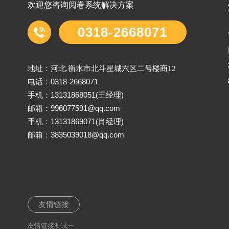
欢迎您咨询阅卷系统解决方案
0318-2668071
地址：河北.衡水市北斗星城六区二号楼商12
0318-2668071
电话：
13131868051(王经理)
手机：
996077591@qq.com
邮箱：
13131869071(肖经理)
手机：
3835039018@qq.com
邮箱：
友情链接
友情链接测试一