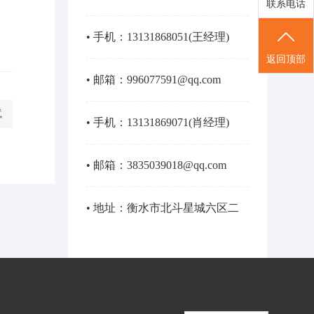
联系电话
• 手机：13131868051(王经理)
返回顶部
• 邮箱：996077591@qq.com
试
• 手机：13131869071(肖经理)
• 邮箱：3835039018@qq.com
• 地址：衡水市北斗星城六区二
号楼商12