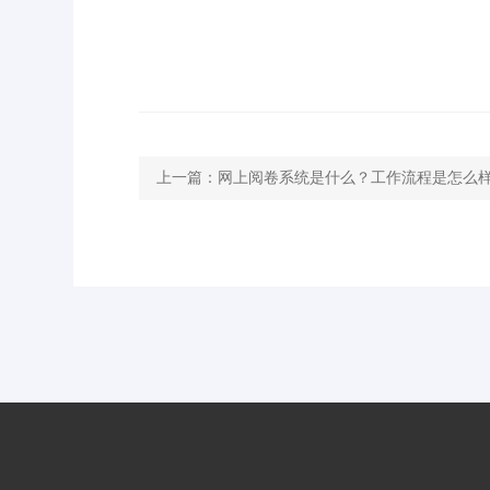
上一篇：
网上阅卷系统是什么？工作流程是怎么