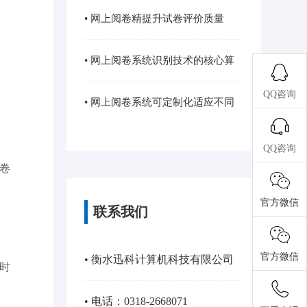
计及分析···
• 网上阅卷精提升试卷评价质量
• 网上阅卷系统识别技术的核心算
QQ咨询
法与优化···
• 网上阅卷系统可定制化适应不同
类型的考···
QQ咨询
卷
官方微信
联系我们
官方微信
• 衡水迅科计算机科技有限公司
时
• 电话：0318-2668071