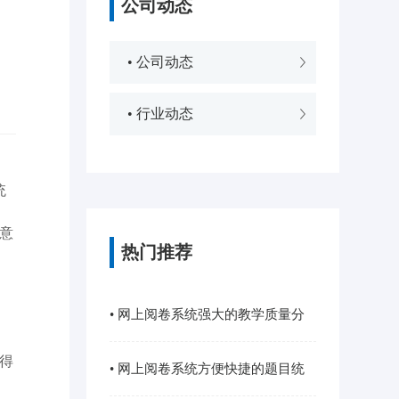
公司动态
• 公司动态
• 行业动态
统
意
热门推荐
• 网上阅卷系统强大的教学质量分
得
析功能
• 网上阅卷系统方便快捷的题目统