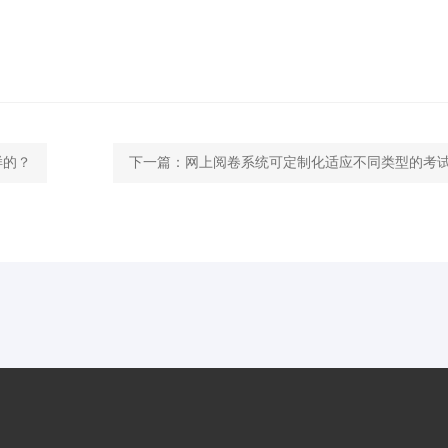
样的？
下一篇：
网上阅卷系统可定制化适应不同类型的考