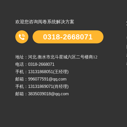
欢迎您咨询阅卷系统解决方案
0318-2668071
地址：河北.衡水市北斗星城六区二号楼商12
0318-2668071
电话：
13131868051(王经理)
手机：
996077591@qq.com
邮箱：
13131869071(肖经理)
手机：
3835039018@qq.com
邮箱：