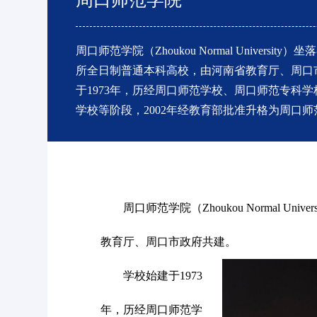
周口师范学院（Zhoukou Normal Universi
所全日制普通本科高校，由河南省教育厅、周口
于1973年，历经周口师范学校、周口师范专科
学校等阶段，2002年经教育部批准升格为周口
学活动不可或缺的环节，是对教学效果以及学习效
周口师范学院（Zhoukou Normal 
教育厅、周口市政府共建。
学校始建于1973
年，历经周口师范学