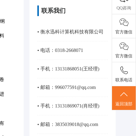
QQ咨询
联系我们
大纲
• 衡水迅科计算机科技有限公司
官方微信
料
• 电话：0318-2668071
官方微信
• 手机：13131868051(王经理)
卷
联系电话
• 邮箱：996077591@qq.com
进
返回顶部
• 手机：13131869071(肖经理)
有
• 邮箱：3835039018@qq.com