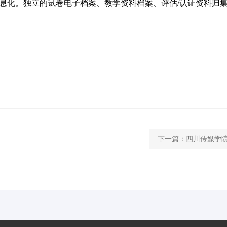
信息化。独立的试卷电子档案、教学资料档案、评估/认证资料归
下一篇：
四川传媒学