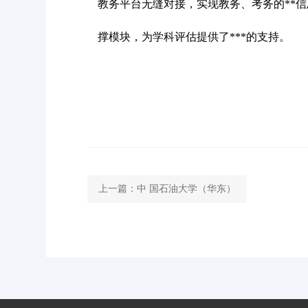
教务平台无缝对接，实现教务、考务的**
撑模块，为学科评估提供了***的支持。
上一篇：
中 国石油大学（华东）