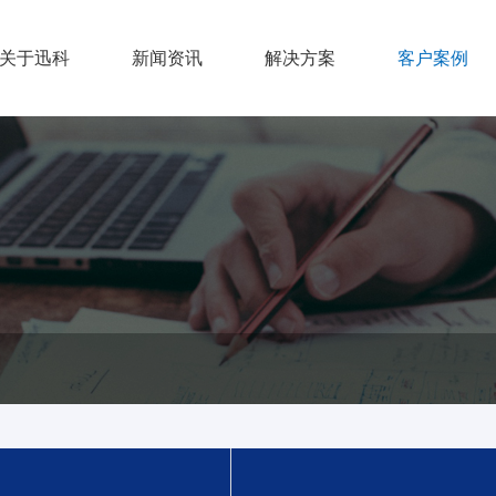
关于迅科
新闻资讯
解决方案
客户案例