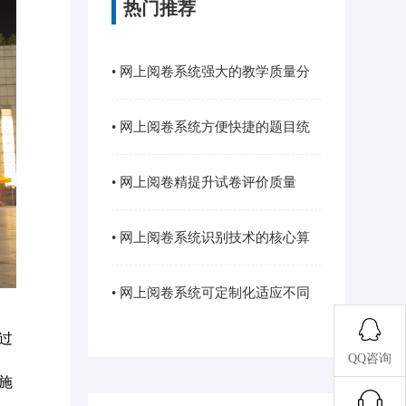
热门推荐
• 网上阅卷系统强大的教学质量分
析功能
• 网上阅卷系统方便快捷的题目统
计及分析···
• 网上阅卷精提升试卷评价质量
• 网上阅卷系统识别技术的核心算
法与优化···
• 网上阅卷系统可定制化适应不同
过
类型的考···
QQ咨询
施