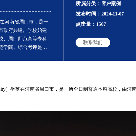
所属分类：
客户案例
发布时间：
2024-11-07
ty）坐落在河南省周口市，是一
点击量：
1507
市政府共建。学校始建
学校、周口师范高等专科
联系我们
师范学院。综合考评是教
果进行···
University）坐落在河南省周口市，是一所全日制普通本科高校，由河